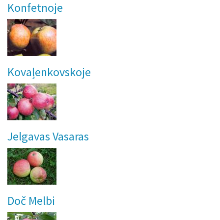
Konfetnoje
Kovaļenkovskoje
Jelgavas Vasaras
Doč Melbi