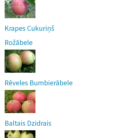
Krapes Cukuriņš
Rožābele
Rēveles Bumbierābele
Baltais Dzidrais