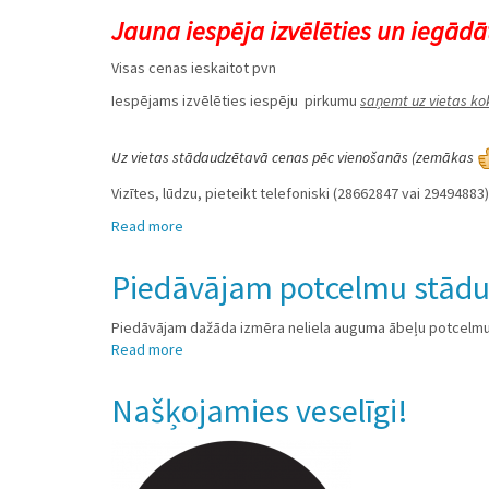
stādam
Jauna iespēja izvēlēties un iegādā
veselībai!
Visas cenas ieskaitot pvn
Iespējams izvēlēties iespēju pirkumu
saņemt uz vietas k
Uz vietas stādaudzētavā cenas pēc vienošanās (zemākas
Vizītes, lūdzu, pieteikt telefoniski (28662847 vai 29494883)
Read more
about
Tagad
Bētru
Piedāvājam potcelmu stādu
stādi
arī
Piedāvājam dažāda izmēra neliela auguma ābeļu potcelmu 
internetveikalā
Read more
about
Piedāvājam
potcelmu
Našķojamies veselīgi!
stādus!