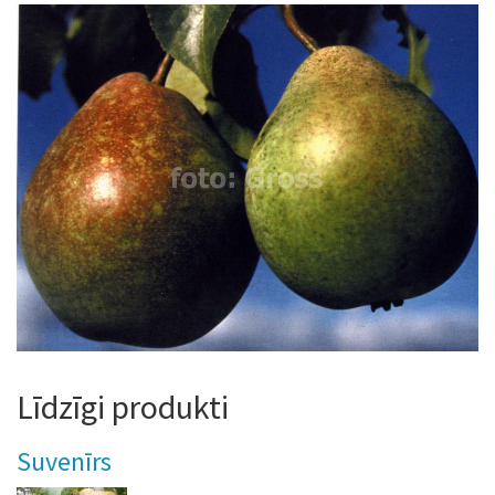
Līdzīgi produkti
Suvenīrs