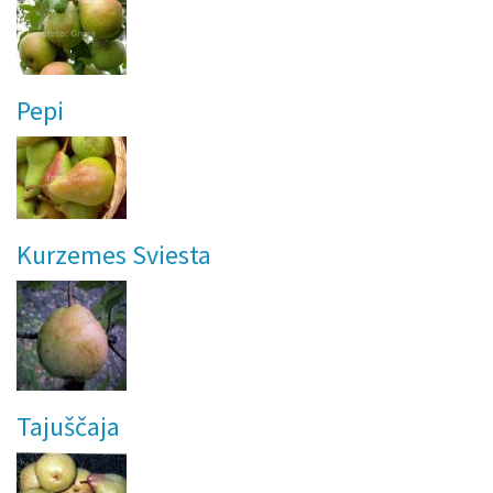
Pepi
Kurzemes Sviesta
Tajuščaja