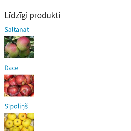
Līdzīgi produkti
Saltanat
Dace
Sīpoliņš