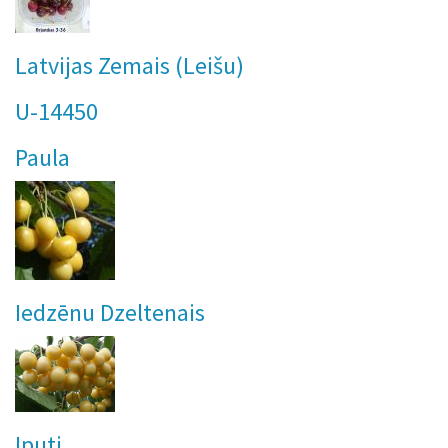
Latvijas Zemais (Leišu)
U-14450
Paula
Iedzēnu Dzeltenais
Iputj