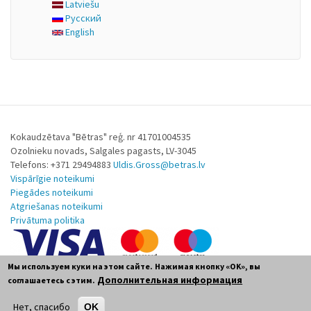
Latviešu
Русский
English
Kokaudzētava "Bētras" reģ. nr 41701004535
Ozolnieku novads, Salgales pagasts, LV-3045
Telefons: +371 29494883
Uldis.Gross@betras.lv
Vispārīgie noteikumi
Piegādes noteikumi
Atgriešanas noteikumi
Privātuma politika
Мы используем куки на этом сайте.
Нажимая кнопку «OK», вы
Дополнительная информация
соглашаетесь с этим.
Нет, спасибо
OK