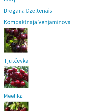
Drogāna Dzeltenais
Kompaktnaja Venjaminova
Tjutčevka
Meelika