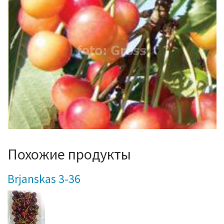
Похожие продукты
Brjanskas 3-36