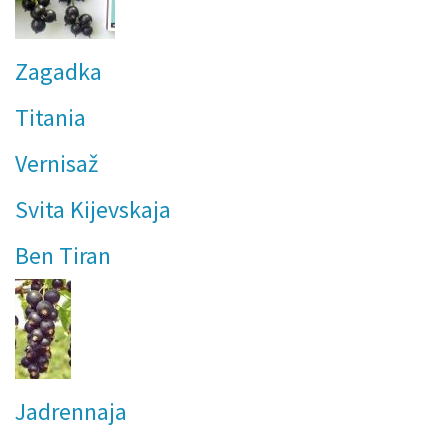
Zagadka
Titania
Vernisaž
Svita Kijevskaja
Ben Tiran
Jadrennaja