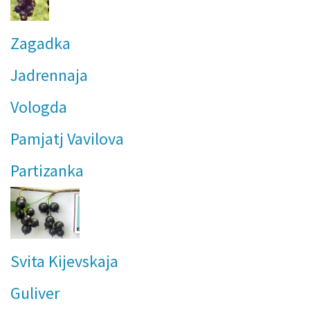
Zagadka
Jadrennaja
Vologda
Pamjatj Vavilova
Partizanka
Svita Kijevskaja
Guliver