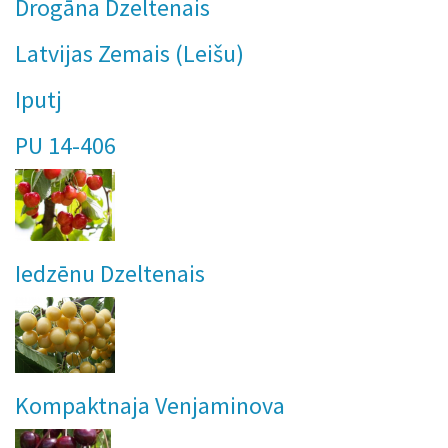
Drogāna Dzeltenais
Latvijas Zemais (Leišu)
Iputj
PU 14-406
Iedzēnu Dzeltenais
Kompaktnaja Venjaminova