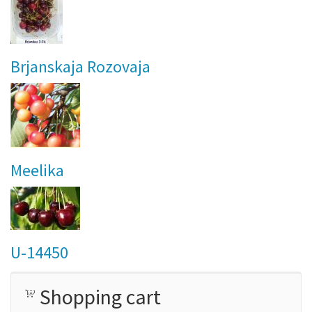
Brjanskaja Rozovaja
Meelika
U-14450
Shopping cart