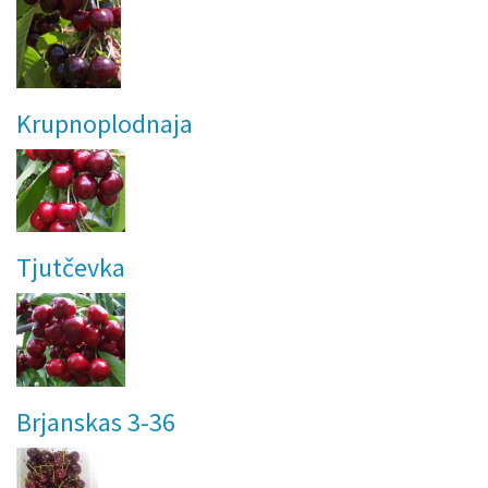
Krupnoplodnaja
Tjutčevka
Brjanskas 3-36