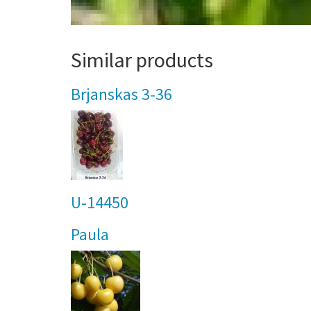
Similar products
Brjanskas 3-36
U-14450
Paula