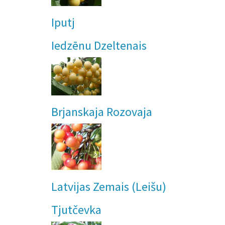
Iputj
Iedzēnu Dzeltenais
Brjanskaja Rozovaja
Latvijas Zemais (Leišu)
Tjutčevka