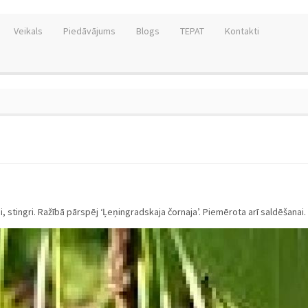
Veikals
Piedāvājums
Blogs
TEPAT
Kontakti
i, stingri. Ražībā pārspēj ‘Ļeņingradskaja čornaja’. Piemērota arī saldēšanai.