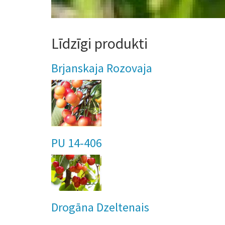
Līdzīgi produkti
Brjanskaja Rozovaja
PU 14-406
Drogāna Dzeltenais