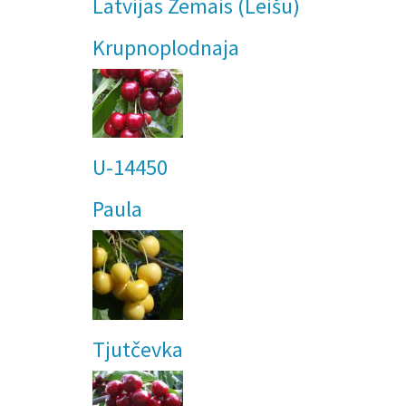
Latvijas Zemais (Leišu)
Krupnoplodnaja
U-14450
Paula
Tjutčevka